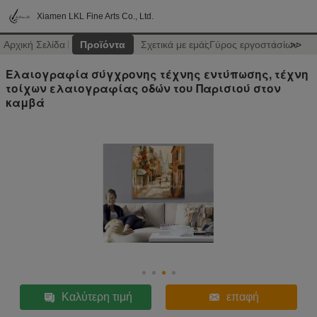
Xiamen LKL Fine Arts Co., Ltd.
Αρχική Σελίδα
Προϊόντα
Σχετικά με εμάς
Γύρος εργοστασίων
>>
Ελαιογραφία σύγχρονης τέχνης εντύπωσης, τέχνη
τοίχων ελαιογραφίας οδών του Παρισιού στον
καμβά
Καλύτερη τιμή
επαφή