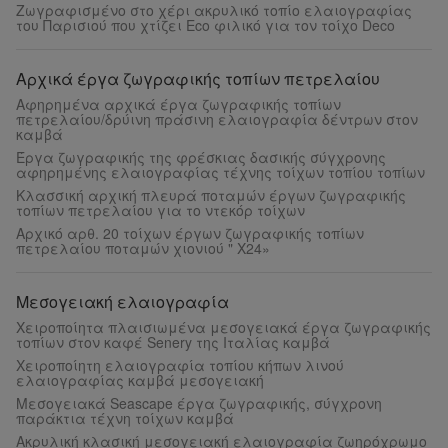
Ζωγραφισμένο στο χέρι ακρυλικό τοπίο ελαιογραφίας
του Παρισιού που χτίζει Eco φιλικό για τον τοίχο Deco
Αρχικά έργα ζωγραφικής τοπίων πετρελαίου
Αφηρημένα αρχικά έργα ζωγραφικής τοπίων
πετρελαίου/δρύινη πράσινη ελαιογραφία δέντρων στον
καμβά
Έργα ζωγραφικής της φρέσκιας δασικής σύγχρονης
αφηρημένης ελαιογραφίας τέχνης τοίχων τοπίου τοπίων
Κλασσική αρχική πλευρά ποταμών έργων ζωγραφικής
τοπίων πετρελαίου για το ντεκόρ τοίχων
Αρχικό αρθ. 20 τοίχων έργων ζωγραφικής τοπίων
πετρελαίου ποταμών χιονιού " X24»
Μεσογειακή ελαιογραφία
Χειροποίητα πλαισιωμένα μεσογειακά έργα ζωγραφικής
τοπίων στον καφέ Senery της Ιταλίας καμβά
Χειροποίητη ελαιογραφία τοπίου κήπων λινού
ελαιογραφίας καμβά μεσογειακή
Μεσογειακά Seascape έργα ζωγραφικής, σύγχρονη
παράκτια τέχνη τοίχων καμβά
Ακρυλική κλασική μεσογειακή ελαιογραφία ζωηρόχρωμο