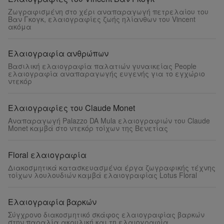
Ζωγραφισμένη στο χέρι αναπαραγωγή πετρελαίου του
Βαν Γκογκ, ελαιογραφίες ζωής ηλίανθων του Vincent
ακόμα
Ελαιογραφία ανθρώπων
Βασιλική ελαιογραφία παλατιών γυναικείας People
ελαιογραφία αναπαραγωγής ευγενής για το εγχώριο
ντεκόρ
Ελαιογραφίες του Claude Monet
Αναπαραγωγή Palazzo DA Mula ελαιογραφιών του Claude
Monet καμβά στο ντεκόρ τοίχων της Βενετίας
Floral ελαιογραφία
Διακοσμητικά κατασκευασμένα έργα ζωγραφικής τέχνης
τοίχων λουλουδιών καμβά ελαιογραφίας Lotus Floral
Ελαιογραφία βαρκών
Σύγχρονο διακοσμητικό σκάφος ελαιογραφίας βαρκών
στην παραλία ακρυλική και τη ελαιογραφία