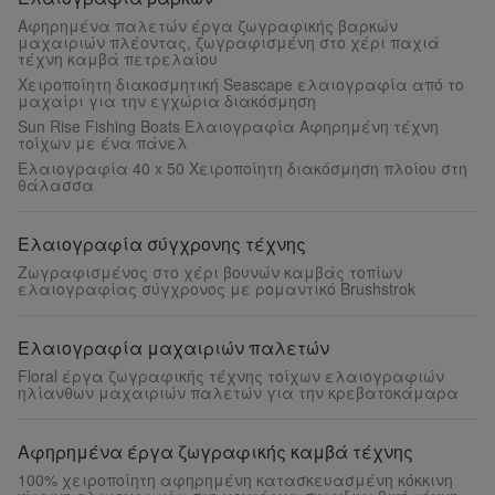
Αφηρημένα παλετών έργα ζωγραφικής βαρκών
μαχαιριών πλέοντας, ζωγραφισμένη στο χέρι παχιά
τέχνη καμβά πετρελαίου
Χειροποίητη διακοσμητική Seascape ελαιογραφία από το
μαχαίρι για την εγχώρια διακόσμηση
Sun Rise Fishing Boats Ελαιογραφία Αφηρημένη τέχνη
τοίχων με ένα πάνελ
Ελαιογραφία 40 x 50 Χειροποίητη διακόσμηση πλοίου στη
θάλασσα
Ελαιογραφία σύγχρονης τέχνης
Ζωγραφισμένος στο χέρι βουνών καμβάς τοπίων
ελαιογραφίας σύγχρονος με ρομαντικό Brushstrok
Ελαιογραφία μαχαιριών παλετών
Floral έργα ζωγραφικής τέχνης τοίχων ελαιογραφιών
ηλίανθων μαχαιριών παλετών για την κρεβατοκάμαρα
Αφηρημένα έργα ζωγραφικής καμβά τέχνης
100% χειροποίητη αφηρημένη κατασκευασμένη κόκκινη