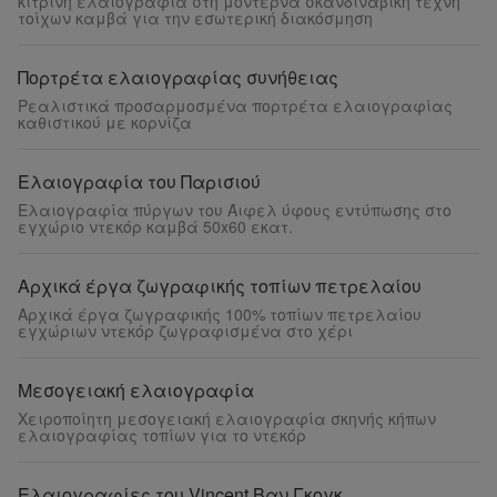
κίτρινη ελαιογραφία στη μοντέρνα σκανδιναβική τέχνη
τοίχων καμβά για την εσωτερική διακόσμηση
Πορτρέτα ελαιογραφίας συνήθειας
Ρεαλιστικά προσαρμοσμένα πορτρέτα ελαιογραφίας
καθιστικού με κορνίζα
Ελαιογραφία του Παρισιού
Ελαιογραφία πύργων του Άιφελ ύφους εντύπωσης στο
εγχώριο ντεκόρ καμβά 50x60 εκατ.
Αρχικά έργα ζωγραφικής τοπίων πετρελαίου
Αρχικά έργα ζωγραφικής 100% τοπίων πετρελαίου
εγχώριων ντεκόρ ζωγραφισμένα στο χέρι
Μεσογειακή ελαιογραφία
Χειροποίητη μεσογειακή ελαιογραφία σκηνής κήπων
ελαιογραφίας τοπίων για το ντεκόρ
Ελαιογραφίες του Vincent Βαν Γκογκ