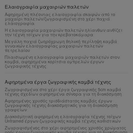
Ελαιογραφία μαχαιριών παλετών
Αφηρημένη πλέοντας ελαιογραφία σκαφών από το
μαχαίρι παλετών/ζωγραφισμένη στο χέρι παχιά
ελαιογραφία
Η ελαιογραφία μαχαιριών παλετών ηλίανθων ανθίζει
την τέχνη τοίχων για την κρεβατοκάμαρα
Μεγάλη παχιά ζωηρόχρωμη θηλυκή περίληψη καμβά
γυναικών ελαιογραφίας μαχαιριών παλετών
πετρελαίου
Πλαισιωμένη ελαιογραφία μαχαιριών παλετών στον
καμβά, αφηρημένα κορίτσια ομπρελών έργων
ζωγραφικής τέχνης
Αφηρημένα έργα ζωγραφικής καμβά τέχνης
Ζωγραφισμένα στο χέρι έργα ζωγραφικής 5cm καμβά
τέχνης σχεδίων αφηρημένα σύνορα για τη διακόσμηση
Αφηρημένος χρυσός τρισδιάστατος καμβάς έργων
ζωγραφικής τέχνης διακοσμητικός για τη διακόσμηση
γραφείων
Διακοσμητική αφηρημένη ελαιογραφία τέχνης τοίχων
Unframed έργων ζωγραφικής καμβά τέχνης καθιστικών
Ζωγραφισμένος στο χέρι αφηρημένος χρυσός χρώματος
ροής έργων ζωγραφικής καμβά τέχνης για τη διακόσμηση