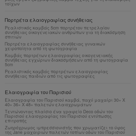
τοίχων
Πορτρέτα ελαιογραφίας συνήθειας
Ρεαλιστικός καμβάς 5cm πορτρέτου πετρελαίου
συνήθειας οικογενειακών ανθρώπων για τη διακόσμηση
σπιτιών
Πορτρέτα ελαιογραφίας συνήθειας γυναικών
χειροποίητα από τη φωτογραφία
Καμβάς πορτρέτων ελαιογραφίας οικογενειακής
συνήθειας εγχώριων διακοσμήσεων από τη φωτογραφία
5cm
Ρεαλιστικός καμβάς πορτρέτων ελαιογραφίας
συνήθειας παιδιών από τις φωτογραφίες
Ελαιογραφία του Παρισιού
Ελαιογραφία του Παρισιού καμβά, παχύ μαχαίρι 30» Χ
40» 36» Χ 48» παλετών ελαιοχρωμάτων
Τεντώνοντας πλαίσιο ένα γραφείο Deco οδών του
Παρισιού ελαιογραφίας του Παρισιού εντύπωσης
επιτροπής
Ζωηρόχρωμος ιμπρεσσιονιστής που χρωματίζει το ύφος
της Jane μαχαιριών παλετών τοπίων οδών του Παρισιού