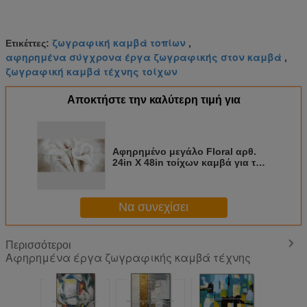
ζωγραφική καμβά τοπίων
Ετικέττες:
,
αφηρημένα σύγχρονα έργα ζωγραφικής στον καμβά
,
ζωγραφική καμβά τέχνης τοίχων
Αποκτήστε την καλύτερη τιμή για
Αφηρημένο μεγάλο Floral αρθ.
24in X 48in τοίχων καμβά για την
εσωτερική εγχώρια διακόσμηση
Να συνεχίσει
Περισσότεροι
Αφηρημένα έργα ζωγραφικής καμβά τέχνης