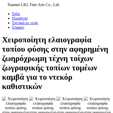
Xiamen LKL Fine Arts Co., Ltd.
Σπίτι
Προϊόντα
Σχετικά με εμάς
Επαφές
Χειροποίητη ελαιογραφία
τοπίου φύσης στην αφηρημένη
ζωηρόχρωμη τέχνη τοίχων
ζωγραφικής τοπίων τομέων
καμβά για το ντεκόρ
καθιστικών