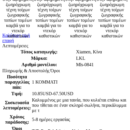
Καλύτερη τιμή
επαφή
Λεπτομέρειες
Τόπος καταγωγής:
Xiamen, Κίνα
Μάρκα:
LKL
Αριθμό μοντέλου:
Mls-0841
Πληρωμής & Αποστολής Όροι
Ποσότητα
παραγγελίας
1 ΚΟΜΜΑΤΙ
min:
Τιμή:
10.85USD-67.50USD
Καλυμμένος με μια ταινία, που κυλιέται επάνω και
Συσκευασία
που τίθεται σε έναν σκληρό σωλήνα, περικάλυμμα
λεπτομέρειες:
με τ
Χρόνος
5-8 ημέρες εργασίας
παράδοσης:
Όροι