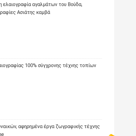
νη ελαιογραφία αγαλμάτων του Βούδα,
γραφίες Ασιάτης καμβά
αιογραφίας 100% σύγχρονης τέχνης τοπίων
υναικών, αφηρημένα έργα ζωγραφικής τέχνης
ne