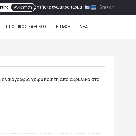
Ζητήστε ένα απόσπασμα
|
Greek
Αναζήτηση
ΠΟΙΟΤΙΚΌΣ ΈΛΕΓΧΟΣ
ΕΠΑΦΉ
ΝΈΑ
 ελαιογραφία χειροποίητη από ακρυλικό στο