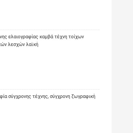
νης ελαιογραφίας καμβά τέχνη τοίχων
κών λεσχών λαϊκή
φία σύγχρονης τέχνης, σύγχρονη ζωγραφική