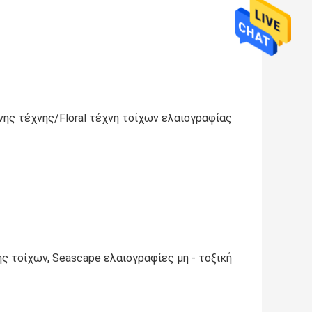
ης τέχνης/Floral τέχνη τοίχων ελαιογραφίας
 τοίχων, Seascape ελαιογραφίες μη - τοξική