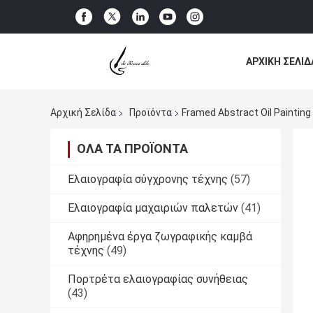
ΑΡΧΙΚΉ ΣΕΛΊΔ
ΌΛΕΣ ΟΙ ΠΕΡΙ
Αρχική Σελίδα
Προϊόντα
Framed Abstract Oil Painti
ΌΛΑ ΤΑ ΠΡΟΪΌΝΤΑ
Ελαιογραφία σύγχρονης τέχνης
(57)
Ελαιογραφία μαχαιριών παλετών
(41)
Αφηρημένα έργα ζωγραφικής καμβά
τέχνης
(49)
Πορτρέτα ελαιογραφίας συνήθειας
(43)