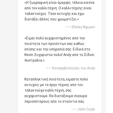
«Η ζωγραφική είναι όμορφη. τέλεια εικόνα
από τον καλλιτέχνη. Ο καλλιτέχνης είναι
ταλαντούχος. Τόσο ευτυχής και έχω
διατάξει άλλος που χρωματίζει.»
—— Shirley Nguyen
«Είμαι πολύ ευχαριστημένος από την
ποιότητα των προϊόντων σας καθώς
επίσης και την υπηρεσία σας. Ειδικά στο
Kevin. Ευχαριστώ πολύ! Andy από το Σίδνεϊ
Αυστραλία.»
—— Κονσερβοποίηση του Andy
Καταπληκτική ποιότητα, είμαστε πολύ
ευτυχείς με το έργο τέχνης από τον
ταλαντούχο καλλιτέχνη, σας
ευχαριστούμε. Θα διατάξουμε σίγουρα
περισσότερους από το στούντιό σας.
—— John Coyle