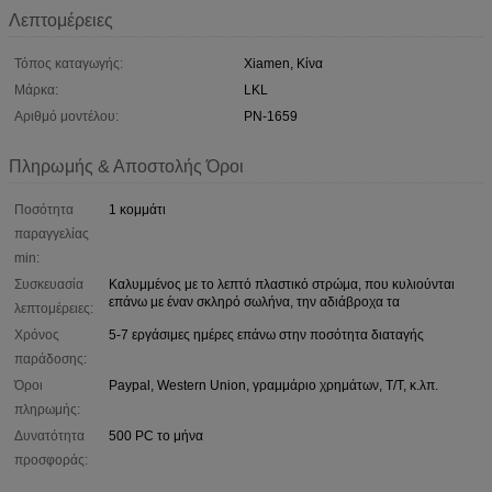
Λεπτομέρειες
Τόπος καταγωγής:
Xiamen, Κίνα
Μάρκα:
LKL
Αριθμό μοντέλου:
PN-1659
Πληρωμής & Αποστολής Όροι
Ποσότητα
1 κομμάτι
παραγγελίας
min:
Συσκευασία
Καλυμμένος με το λεπτό πλαστικό στρώμα, που κυλιούνται
επάνω με έναν σκληρό σωλήνα, την αδιάβροχα τα
λεπτομέρειες:
Χρόνος
5-7 εργάσιμες ημέρες επάνω στην ποσότητα διαταγής
παράδοσης:
Όροι
Paypal, Western Union, γραμμάριο χρημάτων, T/T, κ.λπ.
πληρωμής:
Δυνατότητα
500 PC το μήνα
προσφοράς: