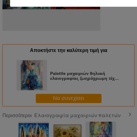
Αποκτήστε την καλύτερη τιμή για
Palettle μαχαιριών θηλυκή
ελαιογραφίας ζωηρόχρωμη τέχνη
καμβά γυναικών αφηρημένη
Να συνεχίσει
Ελαιογραφία μαχαιριών παλετών
Περισσότεροι